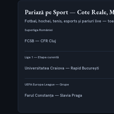
Pariază pe Sport — Cote Reale, 
Fotbal, hochei, tenis, esports și pariuri live — toa
Superliga României
FCSB — CFR Cluj
Liga 1 — Etapa curentă
Universitatea Craiova — Rapid București
UEFA Europa League — Grupe
Farul Constanța — Slavia Praga