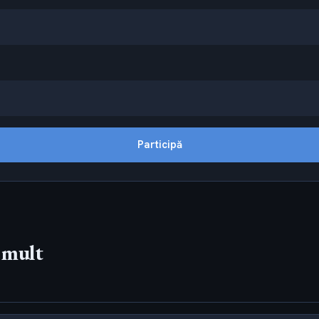
Participă
 mult