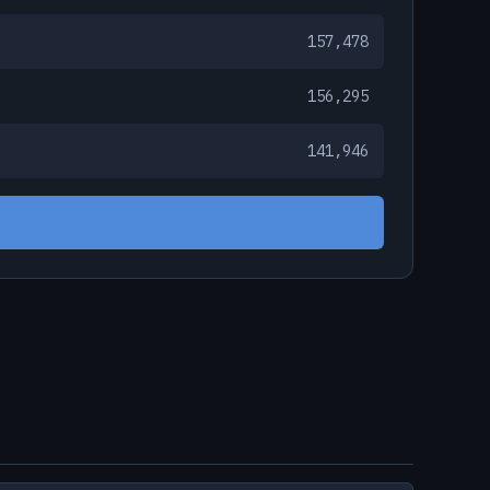
157,478
156,295
141,946