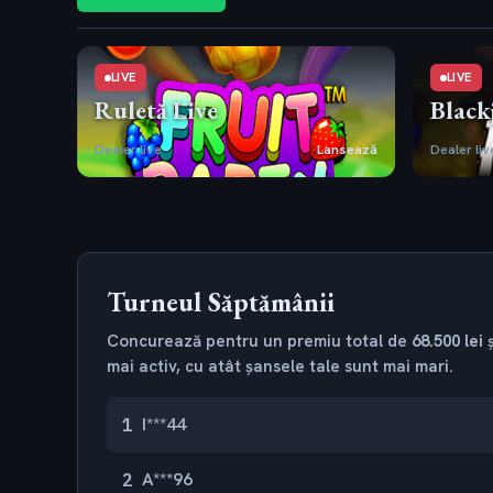
LIVE
LIVE
Ruletă Live
Black
Dealer live
Lansează
Dealer liv
Turneul Săptămânii
Concurează pentru un premiu total de
68.500 lei
ș
mai activ, cu atât șansele tale sunt mai mari.
I***44
1
A***96
2