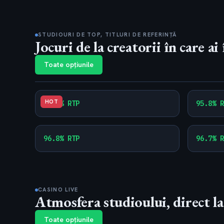
STUDIOURI DE TOP, TITLURI DE REFERINȚĂ
Jocuri de la creatorii în care ai
PRAGMATIC PLAY
NETENT
Toate opțiunile
The Dog House
Berryb
PUSH GAMING
NOVOMAT
HOT
95.7% RTP
95.8% R
Tiki Tumble
Sizzli
96.8% RTP
96.7% R
CASINO LIVE
Atmosfera studioului, direct la
Toate opțiunile