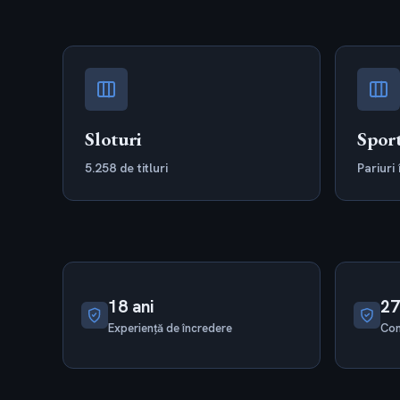
Sloturi
Spor
5.258 de titluri
Pariuri 
18 ani
27
Experiență de încredere
Com