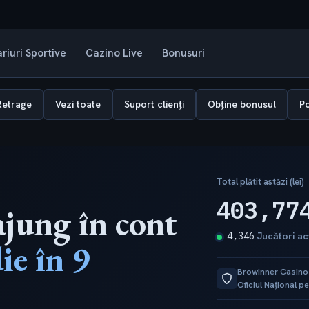
riuri Sportive
Cazino Live
Bonusuri
Retrage
Vezi toate
Suport clienți
Obține bonusul
Po
Total plătit astăzi (lei)
403,77
ajung în cont
4,346
Jucători ac
ie în 9
Browinner Casino 
Oficiul Național p