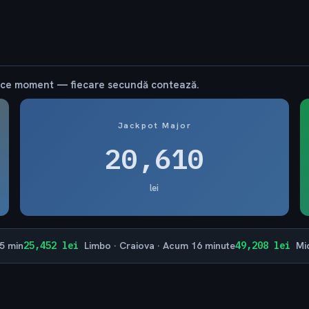
orice moment — fiecare secundă contează.
Jackpot Major
20,644
lei
5,452 lei
Limbo · Craiova · Acum 16 minute
49,208 lei
Midnight 